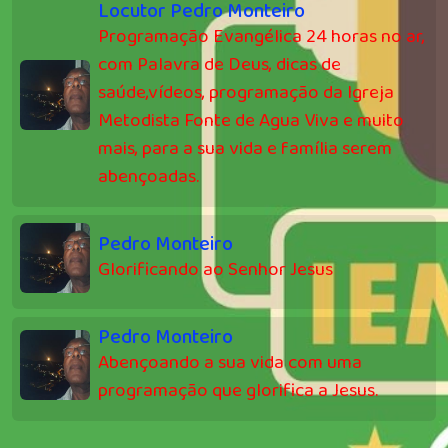
Locutor Pedro Monteiro
Programação Evangélica 24 horas no ar,
com Palavra de Deus, dicas de
saúde,vídeos, programação da Igreja
Metodista Fonte de Agua Viva e muito
mais, para a sua vida e família serem
abençoadas.
Pedro Monteiro
Glorificando ao Senhor Jesus
Pedro Monteiro
Abençoando a sua vida com uma
programação que glorifica a Jesus.